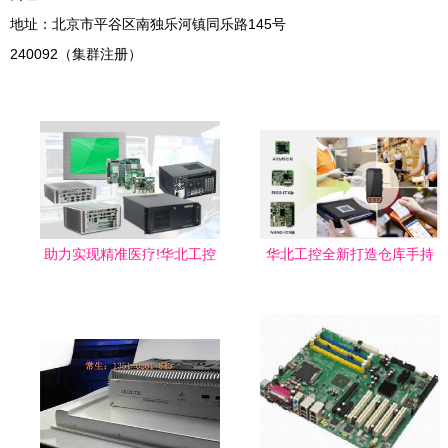
地址：北京市平谷区南独乐河镇同乐路145号
240092（集群注册）
助力实现精准医疗!华北工控
华北工控全新打造仓库手持
手术机器人系统控制产品方
终端设备嵌入式主板 赋能智
案
能仓储高效运营