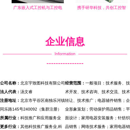
广东嵌入式工控机与工控电
携手研华科技，共创工控智
脑产品 技术特性与市场应用
能未来
全景解析
企业信息
Information
----------------
公司名称：
北京宇致图科技有限公司
经营范围：
一般项目：技术服务、技
法人代表：
汤文睿
术开发、技术咨询、技术交流、技术
注册地址：
北京市平谷区南独乐河镇
转让、技术推广；电器辅件销售；企
同乐路145号240092（集群注册）
业形象策划；劳动保护用品销售；平
所属行业：
科技推广和应用服务业
面设计；家用电器安装服务；针纺织
更多行业：
其他科技推广服务业,科
品销售；网络技术服务；家用电器销