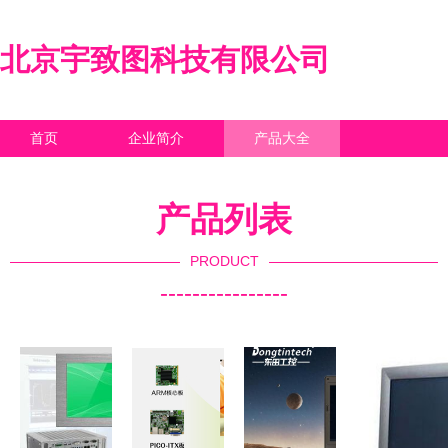
北京宇致图科技有限公司
首页
企业简介
产品大全
联系我们
企业信息
访客留言
产品列表
PRODUCT
----------------