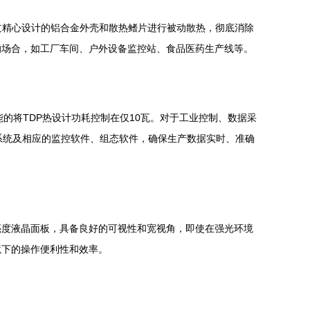
过精心设计的铝合金外壳和散热鳍片进行被动散热，彻底消除
的场合，如工厂车间、户外设备监控站、食品医药生产线等。
性能的将TDP热设计功耗控制在仅10瓦。对于工业控制、数据采
业操作系统及相应的监控软件、组态软件，确保生产数据实时、准确
亮度液晶面板，具备良好的可视性和宽视角，即使在强光环境
境下的操作便利性和效率。