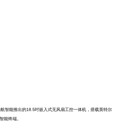
智能推出的18.5吋嵌入式无风扇工控一体机，搭载英特尔
固智能终端。