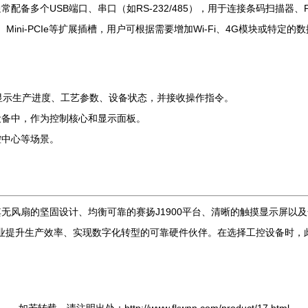
配备多个USB端口、串口（如RS-232/485），用于连接条码扫描器
ini-PCIe等扩展插槽，用户可根据需要增加Wi-Fi、4G模块或特定
显示生产进度、工艺参数、设备状态，并接收操作指令。
设备中，作为控制核心和显示面板。
控中心等场景。
。
。
其无风扇的坚固设计、均衡可靠的赛扬J1900平台、清晰的触摸显示屏
是企业提升生产效率、实现数字化转型的可靠硬件伙伴。在选择工控设备时