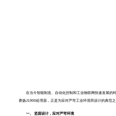
在当今智能制造、自动化控制和工业物联网快速发展的时
赛扬J1900处理器，正是为应对严苛工业环境而设计的典
一、 坚固设计，应对严苛环境