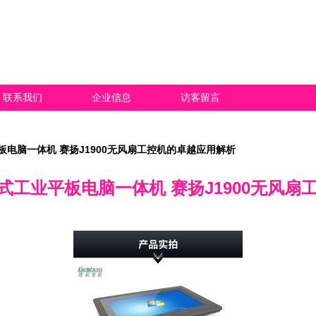
联系我们
企业信息
访客留言
板电脑一体机 赛扬J1900无风扇工控机的卓越应用解析
入式工业平板电脑一体机 赛扬J1900无风