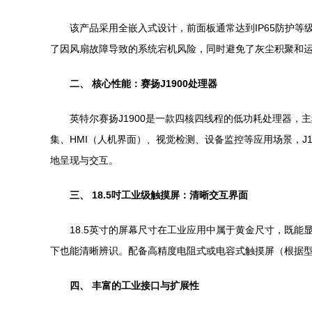
该产品采用全嵌入式设计，前面板通常达到IP65防护
了因风扇故障导致的系统宕机风险，同时避免了灰尘积聚和
二、 核心性能：赛扬J1900处理器
英特尔赛扬J1900是一款四核四线程的低功耗处理器，主
集、HMI（人机界面）、视觉检测、设备监控等应用场景，J1
地呈现与交互。
三、 18.5吋工业级触摸屏：清晰交互界面
18.5英寸的屏幕尺寸在工业应用中属于黄金尺寸，既
下也能清晰辨识。配备高精度电阻式或电容式触摸屏（根据
四、 丰富的工业接口与扩展性