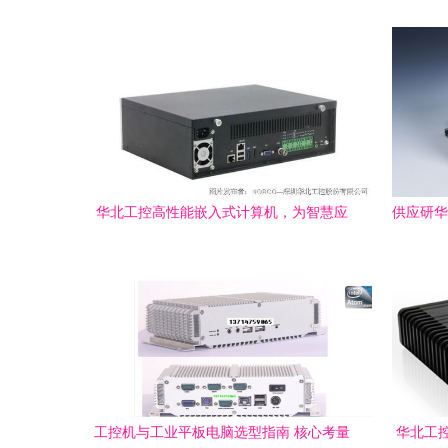
代之选
华北工控高性能嵌入式计算机，为智慧应
供应研华
急城市系统建设保驾护航
工控机与工业平板电脑选型指南 核心考量
华北工控B