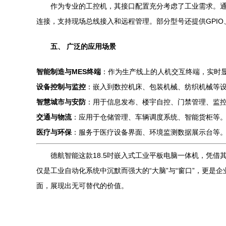
作为专业的工控机，其接口配置充分考虑了工业需求。通常
连接，支持现场总线接入和远程管理。部分型号还提供GPIO、M
五、 广泛的应用场景
智能制造与MES终端
：作为生产线上的人机交互终端，实时
设备控制与监控
：嵌入到数控机床、包装机械、纺织机械等
智慧城市与安防
：用于信息发布、楼宇自控、门禁管理、监
交通与物流
：应用于仓储管理、车辆调度系统、智能货柜等
医疗与环保
：服务于医疗设备界面、环境监测数据展示台等
德航智能这款18.5吋嵌入式工业平板电脑一体机，凭借
仅是工业自动化系统中沉默而强大的“大脑”与“窗口”，更
面，展现出无可替代的价值。