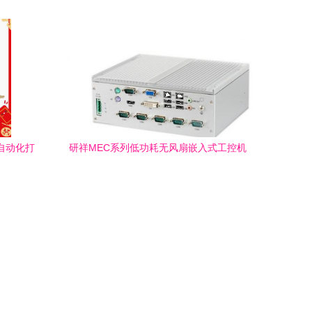
与工控解决方案
业自动化打
研祥MEC系列低功耗无风扇嵌入式工控机
特种计算机中的可靠之选