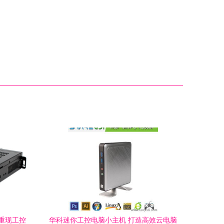
图重现工控
华科迷你工控电脑小主机 打造高效云电脑