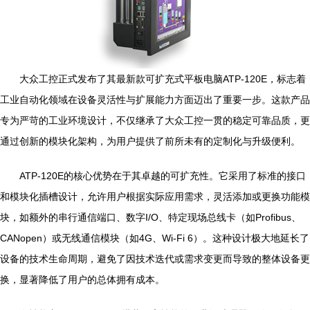
大众工控正式发布了其最新款可扩充式平板电脑ATP-120E，标志着
工业自动化领域在设备灵活性与扩展能力方面迈出了重要一步。这款产品
专为严苛的工业环境设计，不仅继承了大众工控一贯的稳定可靠品质，更
通过创新的模块化架构，为用户提供了前所未有的定制化与升级便利。
ATP-120E的核心优势在于其卓越的可扩充性。它采用了标准的接口
和模块化插槽设计，允许用户根据实际应用需求，灵活添加或更换功能模
块，如额外的串行通信端口、数字I/O、特定现场总线卡（如Profibus、
CANopen）或无线通信模块（如4G、Wi-Fi 6）。这种设计极大地延长了
设备的技术生命周期，避免了因技术迭代或需求变更而导致的整体设备更
换，显著降低了用户的总体拥有成本。