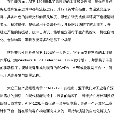
在性能方面，ATP-120E搭载了高性能的工业级处理器，确保在多任
务处理和复杂运算中都能流畅运行。其12.1英寸高亮度、宽温液晶显示
屏，具备出色的抗眩光和触摸灵敏度，即使在强光或低温环境下也能清晰
显示、精准操作。整机采用全金属外壳，具备IP65级防尘防水能力，并
经过严格的抗振动、抗冲击测试，能够稳定运行于生产线控制、机械自动
化、仓储物流、车载系统等多种恶劣工业场景。
软件兼容性同样是ATP-120E的一大亮点。它全面支持主流的工业操
作系统（如Windows 10 IoT Enterprise、Linux发行版），并预装了丰富
的驱动程序，能够无缝集成到现有的SCADA、MES或物联网平台中，简
化了系统开发与部署流程。
大众工控产品经理表示：“ATP-120E的推出，源于我们对工业客户深
层需求的洞察。在现代智能制造中，设备的适应性、可维护性与长期投资
回报日益重要。ATP-120E不仅仅是一台平板电脑，更是一个开放的工业
计算平台，旨在帮助客户构建面向未来的、可持续演进的自动化解决方