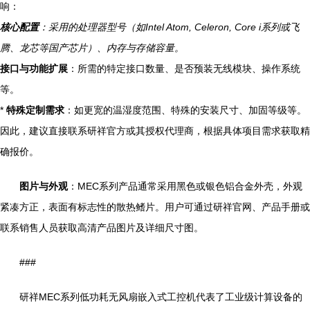
响：
核心配置
：采用的处理器型号（如Intel Atom, Celeron, Core i系列或飞
腾、龙芯等国产芯片）、内存与存储容量。
接口与功能扩展
：所需的特定接口数量、是否预装无线模块、操作系统
等。
*
特殊定制需求
：如更宽的温湿度范围、特殊的安装尺寸、加固等级等。
因此，建议直接联系研祥官方或其授权代理商，根据具体项目需求获取精
确报价。
图片与外观
：MEC系列产品通常采用黑色或银色铝合金外壳，外观
紧凑方正，表面有标志性的散热鳍片。用户可通过研祥官网、产品手册或
联系销售人员获取高清产品图片及详细尺寸图。
###
研祥MEC系列低功耗无风扇嵌入式工控机代表了工业级计算设备的